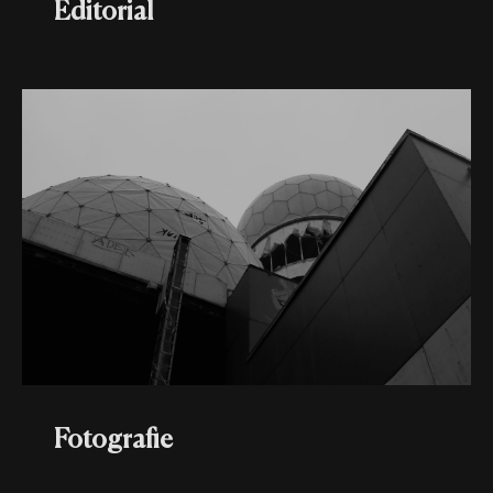
Editorial
Portfolio
Über mich
Kontakt
Fotografie