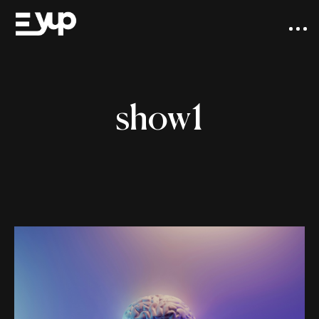
show1